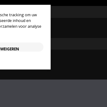
ische tracking om uw
iseerde inhoud en
erzamelen voor analyse
leid
WEIGEREN