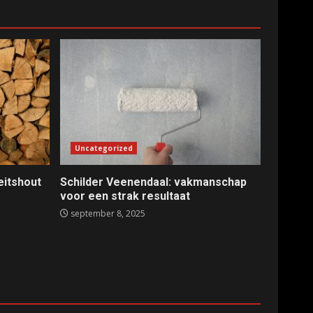
Uncategorized
eitshout
Schilder Veenendaal: vakmanschap
voor een strak resultaat
september 8, 2025