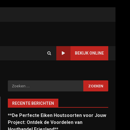
BEKIJK ONLINE
Zoeken
naar:
RECENTE BERICHTEN
**De Perfecte Eiken Houtsoorten voor Jouw
Project: Ontdek de Voordelen van
Houthandel Friesland**