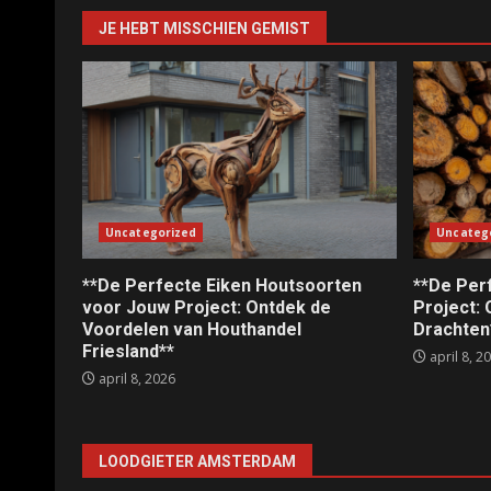
JE HEBT MISSCHIEN GEMIST
Uncategorized
Uncateg
**De Perfecte Eiken Houtsoorten
**De Per
voor Jouw Project: Ontdek de
Project:
Voordelen van Houthandel
Drachten
Friesland**
april 8, 2
april 8, 2026
LOODGIETER AMSTERDAM