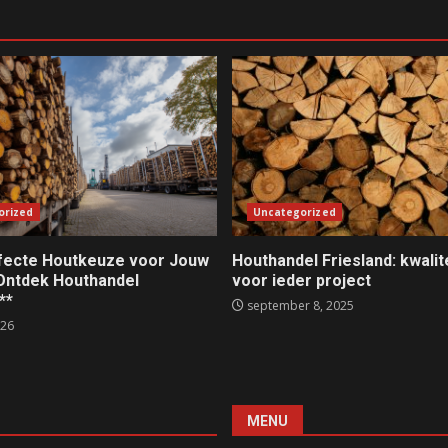
orized
Uncategorized
fecte Houtkeuze voor Jouw
Houthandel Friesland: kwalit
 Ontdek Houthandel
voor ieder project
**
september 8, 2025
026
MENU