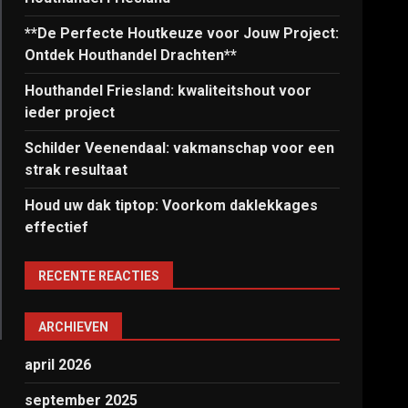
**De Perfecte Houtkeuze voor Jouw Project:
Ontdek Houthandel Drachten**
Houthandel Friesland: kwaliteitshout voor
ieder project
Schilder Veenendaal: vakmanschap voor een
strak resultaat
Houd uw dak tiptop: Voorkom daklekkages
effectief
RECENTE REACTIES
ARCHIEVEN
april 2026
september 2025