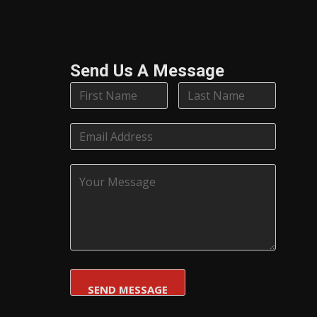
Send Us A Message​
SEND MESSAGE